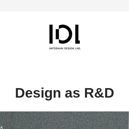
Design as R&D