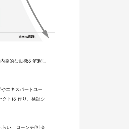
・内発的な動機を解釈し
家やエキスパートユー
ァクト)を作り、検証シ
らい、ローンチ(社会