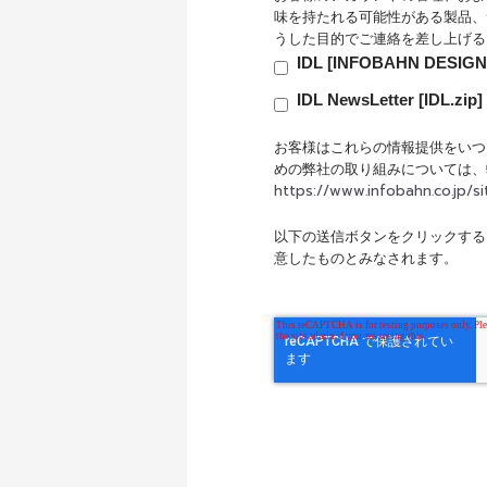
味を持たれる可能性がある製品、
うした目的でご連絡を差し上げる
IDL [INFOBAHN D
IDL NewsLetter 
お客様はこれらの情報提供をいつ
めの弊社の取り組みについては、
https://www.infobahn.co.jp/si
以下の送信ボタンをクリックする
意したものとみなされます。