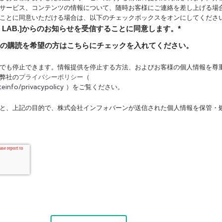
サービス、コンテンツの情報について、随時お客様にご連絡を差し上げる場
ことに同意いただける場合は、以下のチェックボックスをオンにしてくださ
ESIGN LAB.]からのお知らせを受信することに同意します。
*
[IDL.zip] の購読を希望の方はこちらにチェックを入れてください。
でも停止できます。情報提供を停止する方法、およびお客様の個人情報を尊
プライバシーポリシー
弊社の
（
teinfo/privacypolicy
）をご覧ください。
と、上記の目的で、株式会社インフォバーンが送信された個人情報を保管・