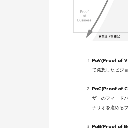
PoV(Proof of Vi
て発想したビジ
PoC(Proof of C
ザーのフィードバ
ナリオを進める
PoB(Proof of B