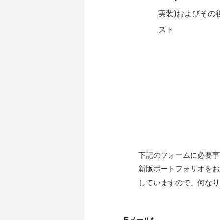
実装)およびそ
ズ
ト
下記のフォームに必要事
新版ポートフォリオをお
していますので、何なり
Eメール
*