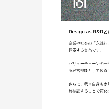
Design as R&D
企業や社会の「永続的
探索する営為です。
バリューチェーンの一
る経営機能として位置
さらに、我々自身も参
施検証することで変化