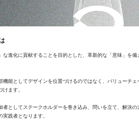
とは
」な進化に貢献することを目的とした、革新的な「意味」を備
部機能としてデザインを位置づけるのではなく、バリューチェ
づけます。
加者としてステークホルダーを巻き込み、問いを立て、解決の
の実践者となります。