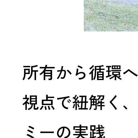
所有から循環
視点で紐解く
ミーの実践