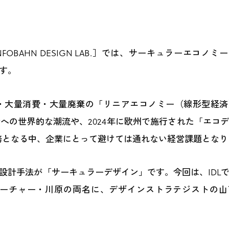
OBAHN DESIGN LAB.］では、サーキュラーエコノミ
す。
・大量消費・大量廃棄の「リニアエコノミー（線形型経済
への世界的な潮流や、2024年に欧州で施行された「エコ
急務となる中、企業にとって避けては通れない経営課題とな
設計手法が「サーキュラーデザイン」です。今回は、IDL
ーチャー・川原の両名に、デザインストラテジストの山