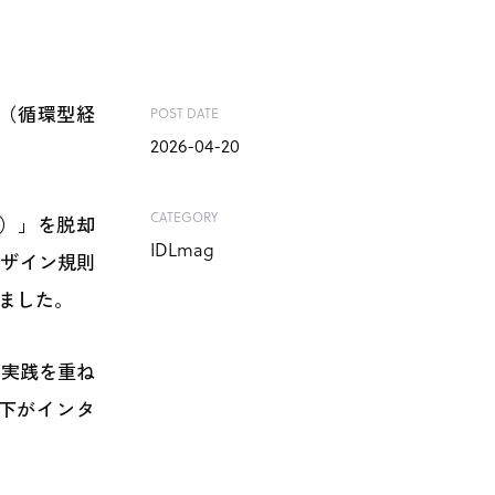
ー（循環型経
POST DATE
2026-04-20
CATEGORY
）」を脱却
IDLmag
デザイン規則
りました。
で実践を重ね
下がインタ