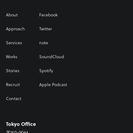
About
Facebook
Approach
Twitter
Services
note
Works
SoundCloud
Stories
Spotify
Recruit
Apple Podcast
Contact
Tokyo Office
〒150-0044