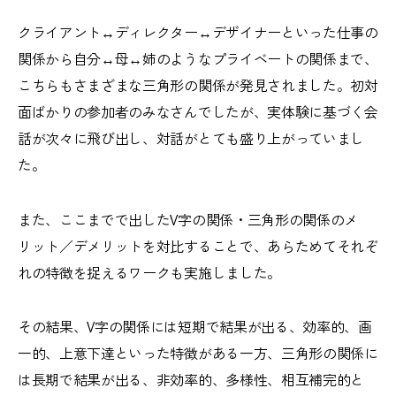
クライアント↔︎ディレクター↔︎デザイナーといった仕事の
関係から自分↔︎母↔︎姉のようなプライベートの関係まで、
こちらもさまざまな三角形の関係が発見されました。初対
面ばかりの参加者のみなさんでしたが、実体験に基づく会
話が次々に飛び出し、対話がとても盛り上がっていまし
た。
また、ここまでで出したV字の関係・三角形の関係のメ
リット／デメリットを対比することで、あらためてそれぞ
れの特徴を捉えるワークも実施しました。
その結果、V字の関係には短期で結果が出る、効率的、画
一的、上意下達といった特徴がある一方、三角形の関係に
は長期で結果が出る、非効率的、多様性、相互補完的と