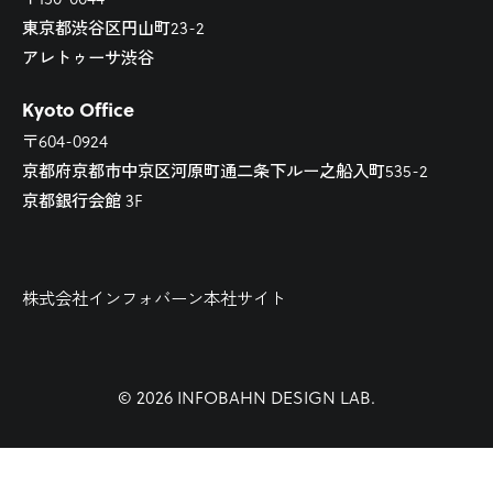
東京都渋谷区円山町23-2
アレトゥーサ渋谷
Kyoto Office
〒604-0924
京都府京都市中京区河原町通二条下ルー之船入町535-2
京都銀行会館 3F
株式会社インフォバーン本社サイト
© 2026 INFOBAHN DESIGN LAB.