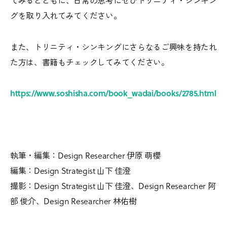
てみるとともに、日常の思考にぜひトリニティ・シンキン
グを取り入れてみてください。
また、トリニティ・シンキングにさらなるご興味を持たれ
た方は、書籍もチェックしてみてください。
https://www.soshisha.com/book_wadai/books/2785.html
執筆・編集：Design Researcher 伊原 萌櫻
編集：Design Strategist 山下 佳澄
撮影：Design Strategist 山下 佳澄、Design Researcher 阿
部 俊介、Design Researcher 林佑樹