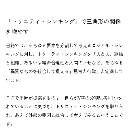
「トリニティ・シンキング」で三角形の関係
を増やす
書籍では、あらゆる要素を分割して考えるロジカル・シン
キングに対し、トリニティ・シンキングを「人と人、組織
と組織、あるいは経済合理性と人間の幸せなど、あらゆる​​
『異質な​ものを​統合して​捉える』思考と​行動」と定義して
います。
ここで平岡が提案するのは、自らがV字の分割思考に囚わ
れていることに気づき、トリニティ・シンキングを取り入
れ、あえて外部の要因と統合して考えてみるということで
す。