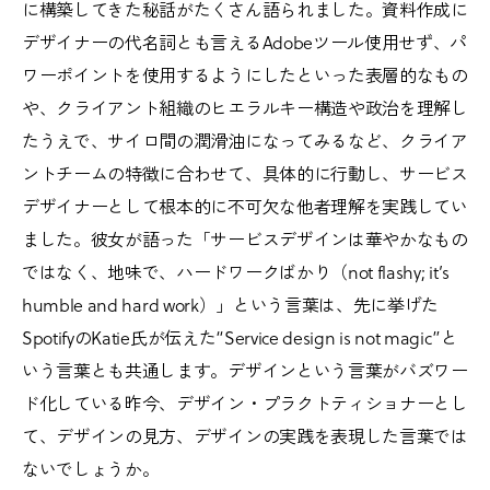
に構築してきた秘話がたくさん語られました。資料作成に
デザイナーの代名詞とも言えるAdobeツール使用せず、パ
ワーポイントを使用するようにしたといった表層的なもの
や、クライアント組織のヒエラルキー構造や政治を理解し
たうえで、サイロ間の潤滑油になってみるなど、クライア
ントチームの特徴に合わせて、具体的に行動し、サービス
デザイナーとして根本的に不可欠な他者理解を実践してい
ました。彼女が語った「サービスデザインは華やかなもの
ではなく、地味で、ハードワークばかり（not flashy; it’s
humble and hard work）」という言葉は、先に挙げた
SpotifyのKatie氏が伝えた“Service design is not magic”と
いう言葉とも共通します。デザインという言葉がバズワー
ド化している昨今、デザイン・プラクトティショナーとし
て、デザインの見方、デザインの実践を表現した言葉では
ないでしょうか。