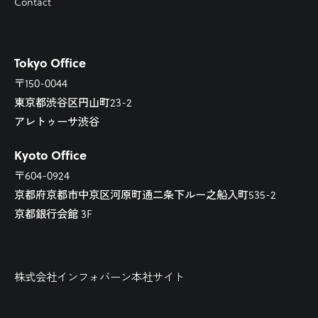
Contact
Tokyo Office
〒150-0044
東京都渋谷区円山町23-2
アレトゥーサ渋谷
Kyoto Office
〒604-0924
京都府京都市中京区河原町通二条下ルー之船入町535-2
京都銀行会館 3F
株式会社インフォバーン本社サイト