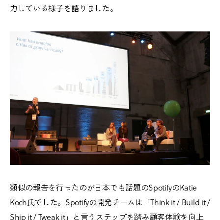
力している様子を語りました。
類似の報告を行ったのが日本でも話題のSpotifyのKatie
Koch氏でした。Spotifyの開発チームは「Think it / Build it /
Ship it / Tweak it」と言うステップを踏み顧客体験を向上