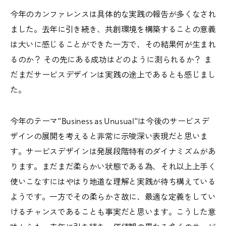
今年のカンファレンスは具体的な実践の報告が多くなされ
ました。去年に引き続き、共創環境を構築することの意義
は大いに感じることができた一方で、その結果何が生まれ
るのか？ その先にある成功はどのように測られるか？ ま
だまだサービスデザインは実践の途上であるとも感じまし
た。
今年のテーマ”Business as Unusual”は今後のサービスデ
ザインの展開を考えると非常に示唆深い表現だと思いま
す。サービスデザインは発展段階特有のダイナミズムがあ
ります。まだまだ柔らかい状態である為、それ以上上手く
使いこなすにはやはり地道な理解と実践が待ち構えている
ようです。一方でその柔らかさ故に、最適な定義をしてい
けるチャンスであることも事実だと思います。こうした意