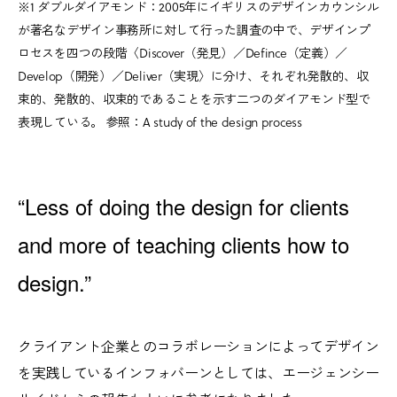
※1 ダブルダイアモンド：2005年にイギリスのデザインカウンシル
が著名なデザイン事務所に対して行った調査の中で、デザインプ
ロセスを四つの段階〈Discover（発見）／Defince（定義）／
Develop（開発）／Deliver（実現〉に分け、それぞれ発散的、収
束的、発散的、収束的であることを示す二つのダイアモンド型で
表現している。 参照：A study of the design process
“Less of doing the design for clients
and more of teaching clients how to
design.”
クライアント企業とのコラボレーションによってデザイン
を実践しているインフォバーンとしては、エージェンシー