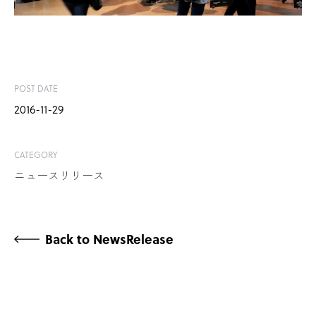
POST DATE
2016-11-29
CATEGORY
ニュースリリース
Back to NewsRelease