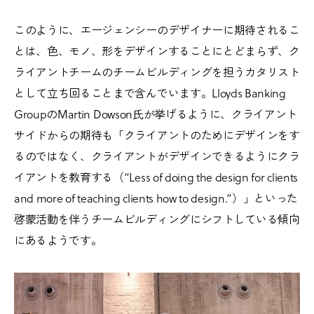
このように、エージェンシーのデザイナーに期待されるこ
とは、色、モノ、形をデザインすることにとどまらず、ク
ライアントチームのチームビルディングを担うカタリスト
として立ち回ることまで含んでいます。Lloyds Banking
GroupのMartin Dowson氏が挙げるように、クライアント
サイドからの期待も「クライアントのためにデザインをす
るのではなく、クライアントがデザインできるようにクラ
イアントを教育する（“Less of doing the design for clients
and more of teaching clients how to design.”）」といった
啓蒙活動を伴うチームビルディングにシフトしている傾向
にあるようです。