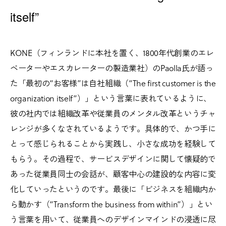
itself”
KONE（フィンランドに本社を置く、1800年代創業のエレ
ベーターやエスカレーターの製造業社）のPaolla氏が語っ
た「最初の“お客様”は自社組織（“The first customer is the
organization itself”）」という言葉に表れているように、
彼の社内では組織改革や従業員のメンタル改革というチャ
レンジが多くなされているようです。具体的で、かつ手に
とって感じられることから実践し、小さな成功を経験して
もらう。その過程で、サービスデザインに関して懐疑的で
あった従業員同士の会話が、顧客中心の建設的な内容に変
化していったというのです。最後に「ビジネスを組織内か
ら動かす（“Transform the business from within”）」とい
う言葉を用いて、従業員へのデザインマインドの浸透に尽