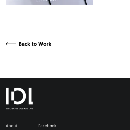
Back to Work
About
Facebook