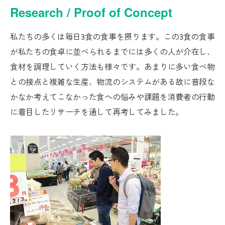
Research / Proof of Concept
私たちの多くは毎日3食の食事を摂ります。この3食の食事
が私たちの食卓に並べられるまでには多くの人が介在し、
食材を調理していく方法も様々です。あまりに多い食べ物
との接点と複雑な生産、物流のシステムがある故に普段な
かなか考えてこなかった食への悩みや課題を消費者の行動
に着目したリサーチを通して再考してみました。