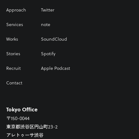
Approach
Twitter
Services
note
Works
SoundCloud
Stories
Spotify
Recruit
Apple Podcast
Contact
Tokyo Office
〒150-0044
東京都渋谷区円山町23-2
アレトゥーサ渋谷