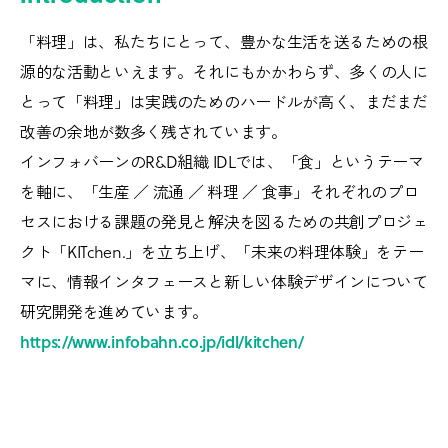
「料理」は、私たちにとって、豊かな生活を送るための根
源的な活動といえます。それにもかかわらず、多くの人に
とって「料理」は実践のためのハードルが高く、まだまだ
改善の余地が数多く残されています。
インフォバーンのR&D組織 IDLでは、「食」というテーマ
を軸に、「生産 ／ 流通 ／ 料理 ／ 食事」それぞれのプロ
セスにおける課題の発見と解決を図るための共創プロジェ
クト「KITchen.」を立ち上げ、「未来の料理体験」をテー
マに、情報インタフェースと新しい体験デザインについて
研究開発を進めています。
https://www.infobahn.co.jp/idl/kitchen/