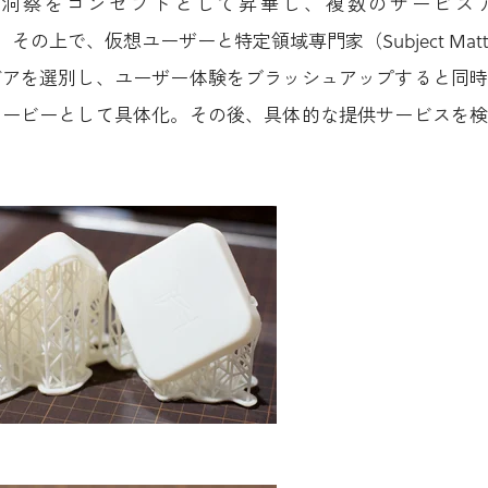
洞察をコンセプトとして昇華し、複数のサービス
具現化。その上で、仮想ユーザーと特定領域専門家（Subject Matter
デアを選別し、ユーザー体験をブラッシュアップすると同
ムービーとして具体化。その後、具体的な提供サービスを