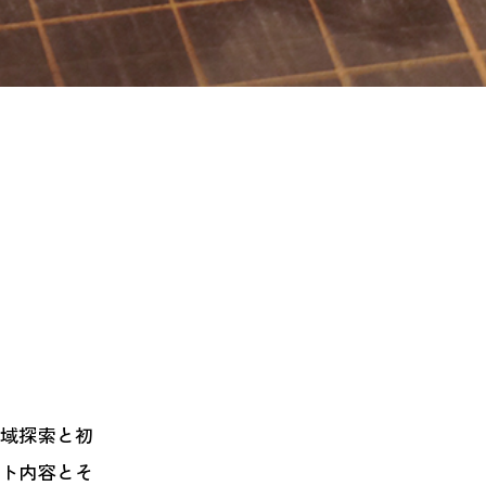
領域探索と初
クト内容とそ