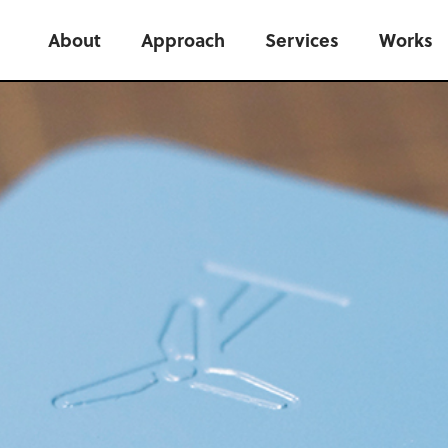
About
Approach
Services
Works