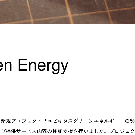
en Energy
の新規プロジェクト「ユビキタスグリーンエネルギー」の
よび提供サービス内容の検証支援を行いました。プロジェ