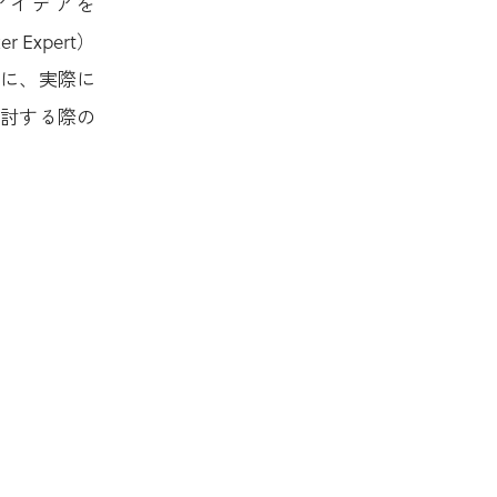
アイデアを
 Expert）
時に、実際に
検討する際の