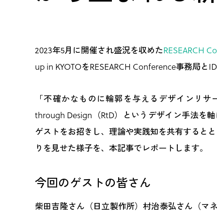
2023年5月に開催され盛況を収めた
RESEARCH Co
up in KYOTOをRESEARCH Conference
「不確かなものに輪郭を与えるデザインリサーチ」
through Design（RtD）というデザイ
ゲストをお招きし、理論や実践知を共有するとと
りを見せた様子を、本記事でレポートします。
今回のゲストの皆さん
柴田吉隆さん（日立製作所）村治泰弘さん（マ