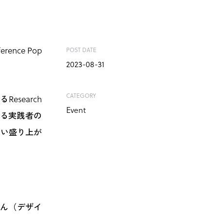
nce Pop
POST DATE
2023-08-31
CATEGORY
search
Event
する実践者の
ない盛り上が
さん（デザイ