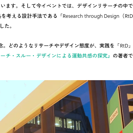
ています。そして今イベントでは、デザインリサーチの中
計手法である「Research through Design（R
した。
念。どのようなリサーチやデザイン態度が、実践を「RtD
リサーチ・スルー・デザインによる運動共感の探究』
の著者