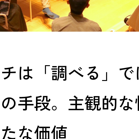
ーチは「調べる」で
めの手段。主観的な
新たな価値