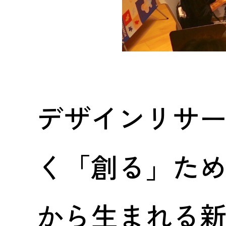
デザインリサ
く「創る」た
から生まれる