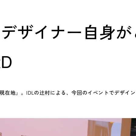
、デザイナー自身が
D
Designの現在地」。IDLの辻村による、今回のイベントでデザ