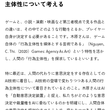
主体性について考える
ゲームと、小説・演劇・映画など第三者視点で見る作品と
の違いは、その中でどのような行動をとるか、プレイヤー
自身が決定する必要があることです。木原さんは、ゲーム
自体の「行為主体性を媒体とする芸術である」（Nguyen,
C. Thi.（2020）Games: Agency As Art）という特性を活か
し、人間の「行為主体性」を探求しているといいます。
特に最近は、人間の代わりに意思決定をする存在としての
AI技術に着目し、AI技術の登場で変わりつつある人間の行
為主体性について着目されているとのこと。木原さんはAI
を「自動意思決定装置」と捉え、私たちがどのような意思
決定や裁量権をAIに委ねているのかを明確にし、人間自体