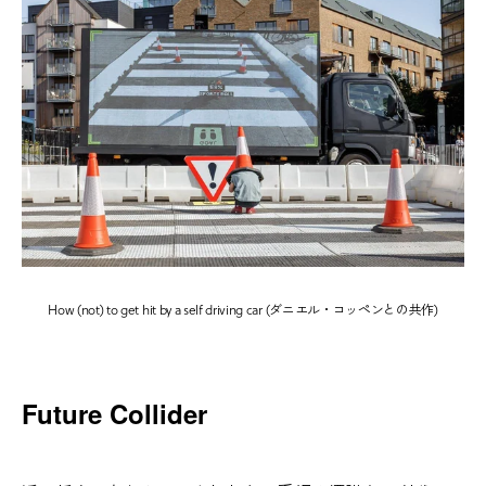
How (not) to get hit by a self driving car (ダニエル・コッペンとの共作)
Future Collider