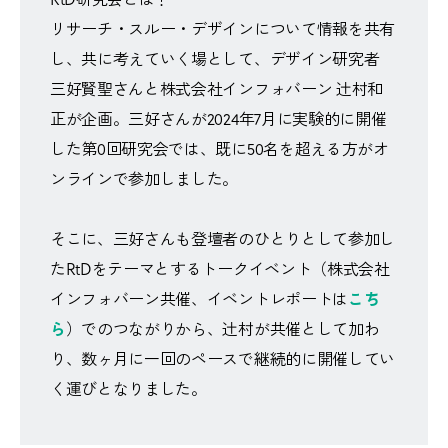
リサーチ・スルー・デザインについて情報を共有
し、共に考えていく場として、デザイン研究者
三好賢聖さんと株式会社インフォバーン 辻村和
正が企画。三好さんが2024年7月に実験的に開催
した第0回研究会では、既に50名を超える方がオ
ンラインで参加しました。
そこに、三好さんも登壇者のひとりとして参加し
たRtDをテーマとするトークイベント（株式会社
インフォバーン共催、イベントレポートは
こち
ら
）でのつながりから、辻村が共催として加わ
り、数ヶ月に一回のペースで継続的に開催してい
く運びとなりました。