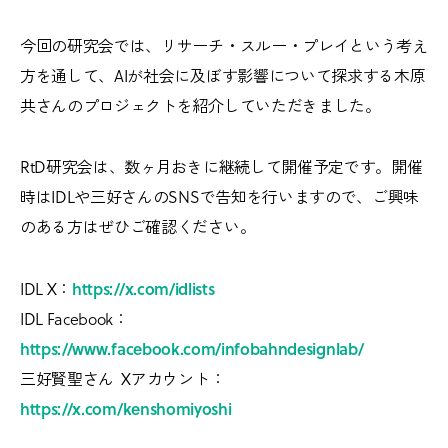
今回の研究会では、リサーチ・スルー・プレイという考え
方を通して、AIが社会に及ぼす影響について探求する木原
共さんのプロジェクトを紹介していただきました。
RtD研究会は、数ヶ月おきに継続して開催予定です。開催
時はIDLや三好さんのSNSで告知を行いますので、ご興味
のある方はぜひご確認ください。
IDL X：
https://x.com/idlists
IDL Facebook：
https://www.facebook.com/infobahndesignlab/
三好賢聖さん Xアカウント：
https://x.com/kenshomiyoshi