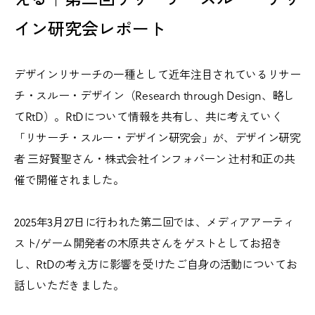
イン研究会レポート
デザインリサーチの一種として近年注目されているリサー
チ・スルー・デザイン（Research through Design、略し
てRtD）。RtDについて情報を共有し、共に考えていく
「リサーチ・スルー・デザイン研究会」が、デザイン研究
者 三好賢聖さん・株式会社インフォバーン 辻村和正の共
催で開催されました。
2025年3月27日に行われた第二回では、メディアアーティ
スト/ゲーム開発者の木原共さんをゲストとしてお招き
し、RtDの考え方に影響を受けたご自身の活動についてお
話しいただきました。