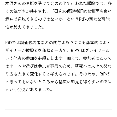
木原さんのお話を受けて会の後半で行われた議論では、多
くの気づきが共有され、「研究の仮説検証的な側面を良い
意味で逸脱できるのではないか」というRtPの新たな可能
性が見えてきました。
RtDでは調査協力者などの関与はありつつも基本的にはデ
ザイナーが被験者を兼ねる一方で、RtPではプレイヤーと
いう他者の参加を必須とします。加えて、参加者にとって
はゲームや遊びは参加が容易のため、研究への人々の関わ
り方も大きく変化すると考えられます。そのため、RtPだ
と思ってもいないところから幅広い知見を得やすいのでは
という発見がありました。