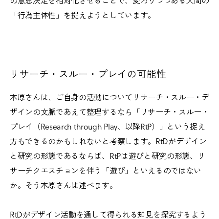
の意思決定を相対化させることで、変わりつつある人間の
「行為主体性」を捉えようとしています。
リサーチ・スルー・プレイの可能性
木原さんは、ご自身の活動についてリサーチ・スルー・デ
ザインの文脈であえて整理するなら「リサーチ・スルー・
プレイ（Research through Play、以降RtP）」という捉え
方もできるのかもしれないと考察します。RtDがデザイン
と研究の形態であるならば、RtPは遊びと研究の形態、リ
サーチクエスチョンを伴う「遊び」といえるのではない
か。そう木原さんは述べます。
RtDがデザイン活動を通して得られる知見を探究するよう