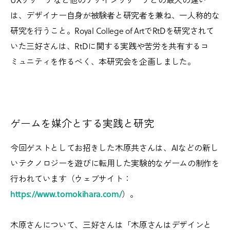
は、デザイナー自身が被験者と研究者を兼ね、一人称的な
研究を行うこと。Royal College of ArtでRtDを研究されて
いた三好さんは、RtDに関する実践や苦労を共有するコ
ミュニティを作るべく、本研究会を企画しました。
ゲームを媒介とする実践と研究
今回ゲストとしてお招きした木原共さんは、AIなどの新し
いテクノロジーを遊びに転用した実験的なゲームの制作を
行われています（ウェブサイト：
https://www.tomokihara.com/
）。
木原さんについて、三好さんは「木原さんはデザインと