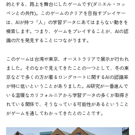
的とする、路上を舞台にしたゲームです(ダニエル・コッ
ペンとの共作)。このゲームのクリアを目指すプレイヤー
は、AIが持つ「人」の学習データにあてはまらない動きを
模索します。つまり、ゲームをプレイすることが、AIの認
識の穴を発見することにつながります。
このゲームは台湾や東京、オーストラリアで展示が行われ
ました。そのなかで見えてきたことの一つとして、冬の東
京などで多くの方が着るロングコートに関するAIの認識率
が特に低いということがありました。AI研究が一番進んで
いる温暖なカリフォルニアから学習データの多くが取得さ
れている関係で、そうなっている可能性があるということ
がゲームを通してわかってきたとのことです。