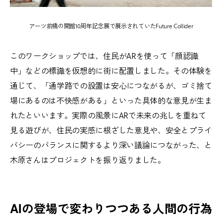
アーツ前橋の開館10周年記念展で展示されていたFuture Collider
このワークショップでは、住民がARを使って「顔認識
中」などの標識を仮想的に街に配置しました。その体験を
通じて、「通学路での設置は安心につながるが、ゴミ捨て
場にあるのは不快感がある」といった具体的な意見が生ま
れたといいます。実際の風景にARで未来の兆しを重ねて
見る遊びが、住民の実感に根ざした意見や、安全とプライ
バシーのバランスに関するより深い議論につながった、と
木原さんはプロジェクトを振り返りました。
AIの登場で変わりつつある人間の行為