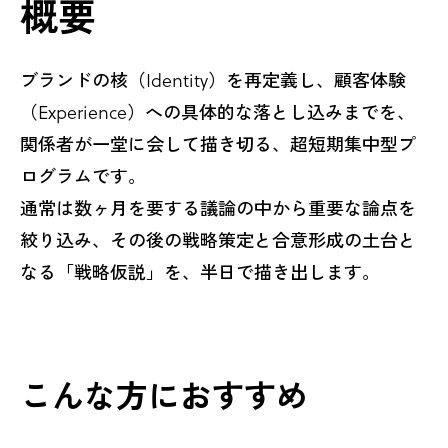
概要
ブランドの​核​（Identity）を​再定義し、​顧客体験​
（Experience）​への​具体的な​落とし込みまでを、
関係者が​一堂に​会して​描き切る、​超短期集中型プ
ログラムです。
​通常は数ヶ月を要する議論の中から重要な論点を
絞り込み、その後の戦略策定と合意形成の土台と
なる「戦略仮説」を、半日で描き出します。
こんな方におすすめ