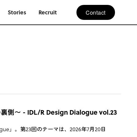
Contact
Stories
Recruit
DL/R Design Dialogue vol.23
ogue」。第23回のテーマは、2026年7月20日