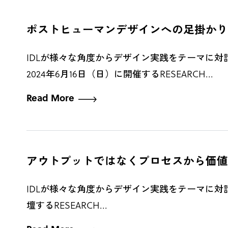
ポストヒューマンデザインへの足掛かり。“音”に着
IDLが様々な角度からデザイン実践をテーマに対話するP
2024年6月16日（日）に開催するRESEARCH...
Read More
アウトプットではなくプロセスから価値を生み出す
IDLが様々な角度からデザイン実践をテーマに対話するP
壇するRESEARCH...