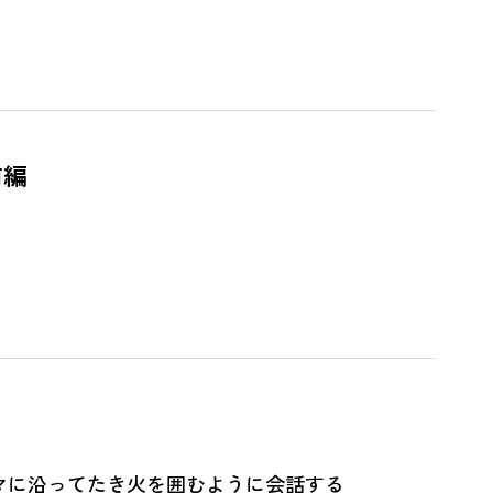
前編
のテーマに沿ってたき火を囲むように会話する