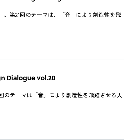
ogue」。第21回のテーマは、「音」により創造性を飛
alogue vol.20
e。第20回のテーマは「音」により創造性を飛躍させる人