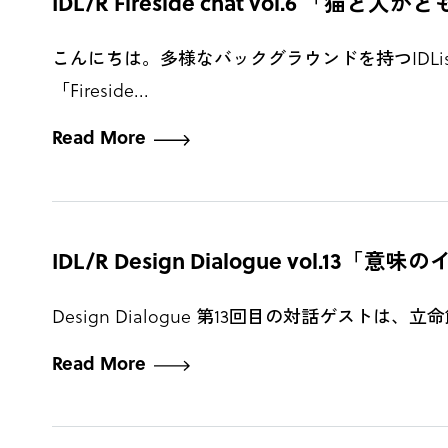
IDL/R Fireside chat vol.6 
こんにちは。多様なバックグラウンドを持つIDList
「Fireside...
Read More
IDL/R Design Dialogue v
Design Dialogue 第13回目の対話ゲストは、立
Read More