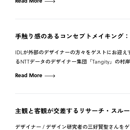
Read More
手触り感のあるコンセプトメイキング：ゲストTangi
IDLが外部のデザイナーの方々をゲストにお迎えするPo
るNTTデータのデザイナー集団「Tangity」の村岸.
Read More
主観と客観が交差するリサーチ・スルー・デザイン：
デザイナー / デザイン研究者の三好賢聖さんをゲストにお