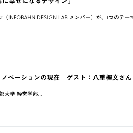
「猫と人がともに幸せになるデザイン」
（INFOBAHN DESIGN LAB.メンバー）が、1つ
ol.13「意味のイノベーションの現在 ゲスト：八重
命館大学 経営学部...