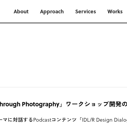
About
Approach
Services
Works
gh Photography」ワークショップ開発の裏側〜 - I
するPodcastコンテンツ「IDL/R Design Dial