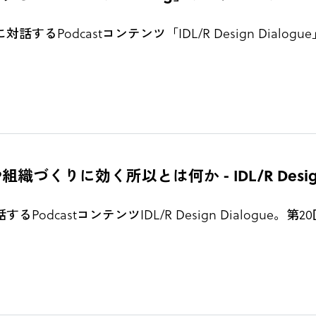
るPodcastコンテンツ「IDL/R Design Dial
織づくりに効く所以とは何か - IDL/R Design Di
odcastコンテンツIDL/R Design Dialogu