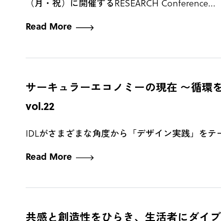
（月・祝）に開催するRESEARCH Conference...
Read More
サーキュラーエコノミーの現在 〜循環を「仕組
vol.22
IDLがさまざまな角度から「デザイン実践」をテーマに対話
Read More
共感と創造性をひらき、生活者にダイブする「Sound