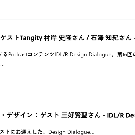
ty 村岸 史隆さん / 石澤 知紀さん -IDL/R De
dcastコンテンツIDL/R Design Dialogue。
..
ゲスト 三好賢聖さん - IDL/R Design Di
迎えした、Design Dialogue...