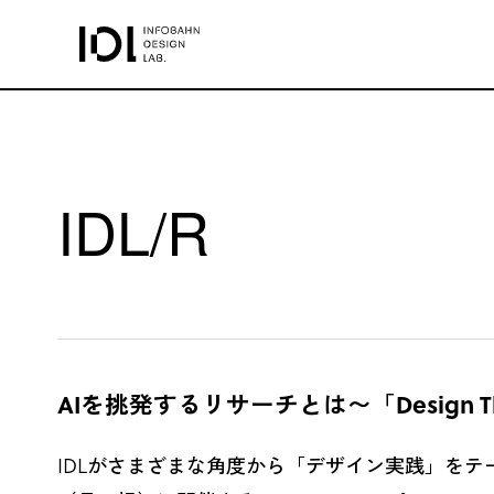
IDL/R
AIを挑発するリサーチとは〜「Design Throu
IDLがさまざまな角度から「デザイン実践」をテーマに対話