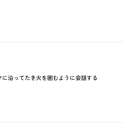
のテーマに沿ってたき火を囲むように会話する