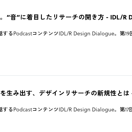
目したリサーチの開き方 - IDL/R Design D
odcastコンテンツIDL/R Design Dialogu
、デザインリサーチの新規性とは - IDL/R Des
odcastコンテンツIDL/R Design Dialogue