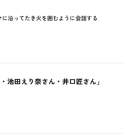
のテーマに沿ってたき火を囲むように会話する
樫文さん ・池田えり奈さん・井口匠さん」