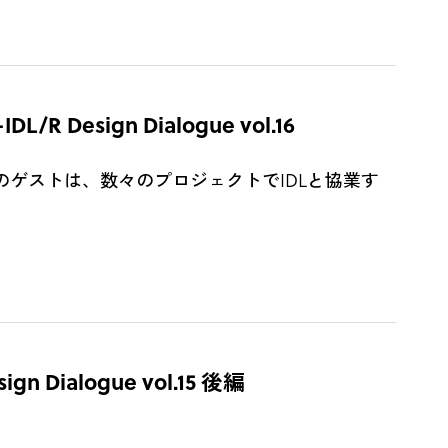
sign Dialogue vol.16
第16回のゲストは、数々のプロジェクトでIDLと協業す
alogue vol.15 後編