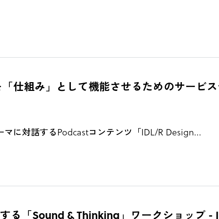
み」として機能させるためのサービスデザイン〜 - 
するPodcastコンテンツ「IDL/R Design...
 & Thinking」ワークショップ - IDL/R De