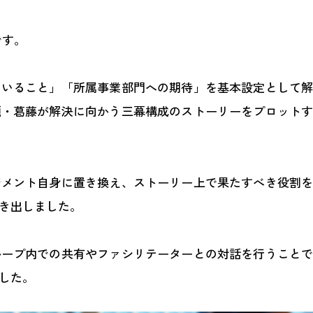
」です。
ていること」「所属事業部門への期待」を基本設定として
題・葛藤が解決に向かう三幕構成のストーリーをプロット
ジメント自身に置き換え、ストーリー上で果たすべき役割
き出しました。
ループ内での共有やファシリテーターとの対話を行うこと
した。