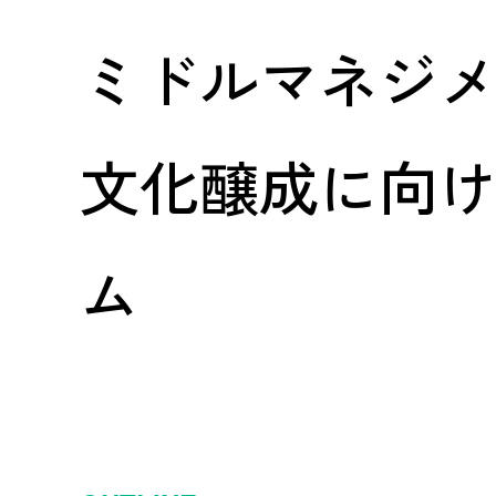
ミドルマネジ
文化醸成に向
ム