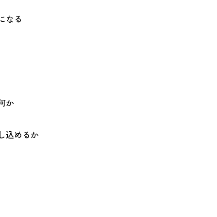
になる
何か
し込めるか