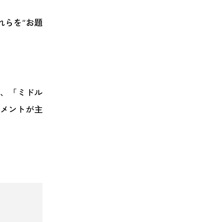
れらを“お題
ち、「ミドル
ジメントが主