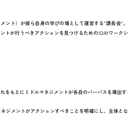
メント）が彼ら自身の学びの場として運営する”課長会”
ントが行うべきアクションを見つけるための1DAYワーク
それをもとにミドルマネジメントが各自のパーパスを導出す
マネジメントがアクションすべきことを明確にし、主体と