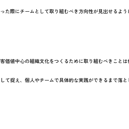
帰った際にチームとして取り組むべき方向性が見出せるよう
顧客価値中心の組織文化をつくるために取り組むべきことは
として捉え、個人やチームで具体的な実践ができるまで落と