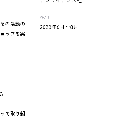
アプライアンス社
YEAR
。その活動の
2023年6月〜8月
ショップを実
る
なって取り組