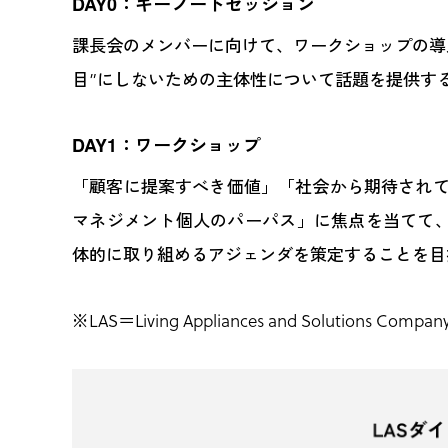
DAY0：キーノートセッション
課長会のメンバーに向けて、ワークショップの導
目”にしないための主体性について話題を提供す
DAY1：ワークショップ
「顧客に提案すべき価値」「社会から期待され
マネジメント個人のパーパス」に焦点を当てて、
体的に取り組めるアジェンダを策定することを目
※LAS＝Living Appliances and Solutio